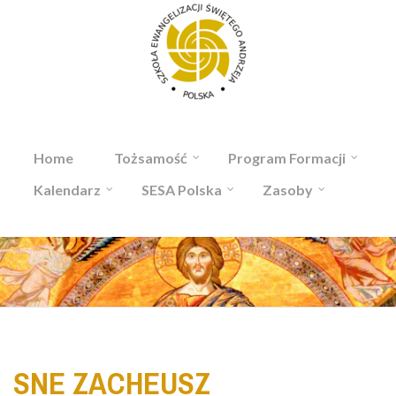
Przejdź do treści
Home
Tożsamość
Program Formacji
Kalendarz
SESA Polska
Zasoby
SNE ZACHEUSZ