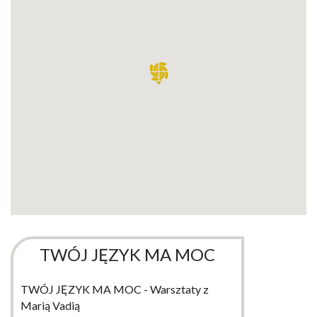
TWÓJ JĘZYK MA MOC
TWÓJ JĘZYK MA MOC - Warsztaty z
Marią Vadią