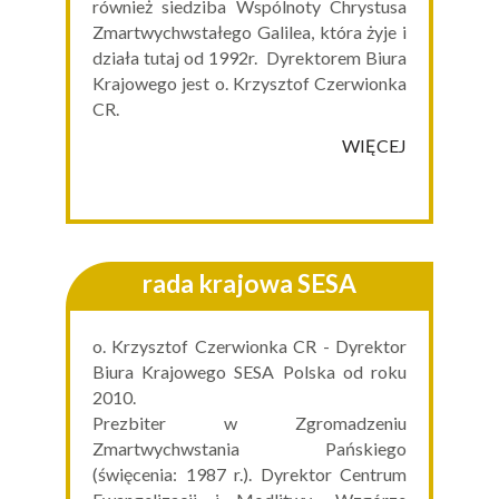
również siedziba Wspólnoty Chrystusa
Zmartwychwstałego Galilea, która żyje i
działa tutaj od 1992r. Dyrektorem Biura
Krajowego jest o. Krzysztof Czerwionka
CR.
WIĘCEJ
rada krajowa SESA
o. Krzysztof Czerwionka CR - Dyrektor
Biura Krajowego SESA Polska od roku
2010.
Prezbiter w Zgromadzeniu
Zmartwychwstania Pańskiego
(święcenia: 1987 r.). Dyrektor Centrum