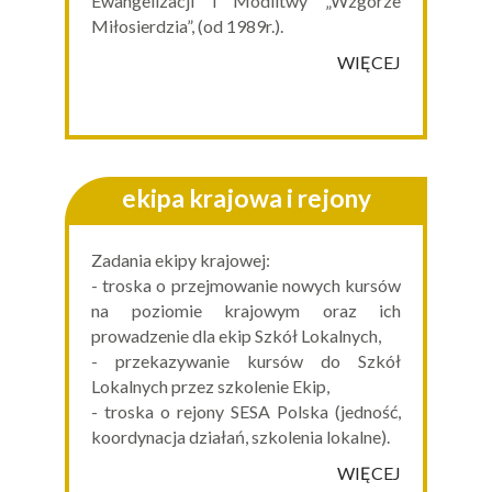
Ewangelizacji i Modlitwy „Wzgórze
Miłosierdzia”, (od 1989r.).
WIĘCEJ
ekipa krajowa i rejony
Zadania ekipy krajowej:
- troska o przejmowanie nowych kursów
na poziomie krajowym oraz ich
prowadzenie dla ekip Szkół Lokalnych,
- przekazywanie kursów do Szkół
Lokalnych przez szkolenie Ekip,
- troska o rejony SESA Polska (jedność,
koordynacja działań, szkolenia lokalne).
WIĘCEJ