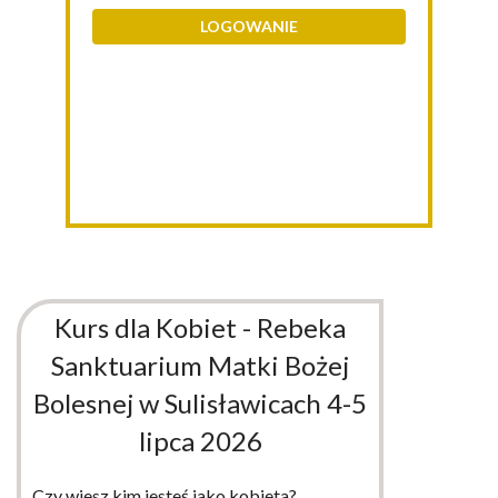
LOGOWANIE
Kurs dla Kobiet - Rebeka
Sanktuarium Matki Bożej
Bolesnej w Sulisławicach 4-5
lipca 2026
Czy wiesz kim jesteś jako kobieta?