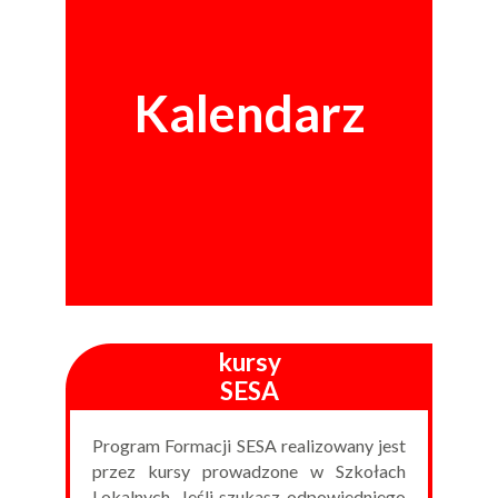
Kalendarz
kursy
SESA
Program Formacji SESA realizowany jest
przez kursy prowadzone w Szkołach
Lokalnych. Jeśli szukasz odpowiedniego