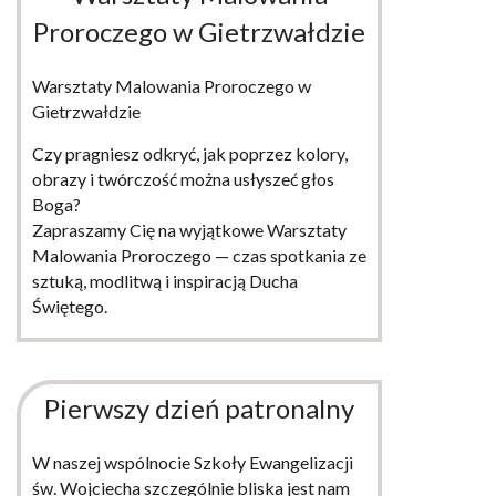
Proroczego w Gietrzwałdzie
Warsztaty Malowania Proroczego w
Gietrzwałdzie
Czy pragniesz odkryć, jak poprzez kolory,
obrazy i twórczość można usłyszeć głos
Boga?
Zapraszamy Cię na wyjątkowe Warsztaty
Malowania Proroczego — czas spotkania ze
sztuką, modlitwą i inspiracją Ducha
Świętego.
WIĘCEJ
Pierwszy dzień patronalny
W naszej wspólnocie Szkoły Ewangelizacji
św. Wojciecha szczególnie bliska jest nam