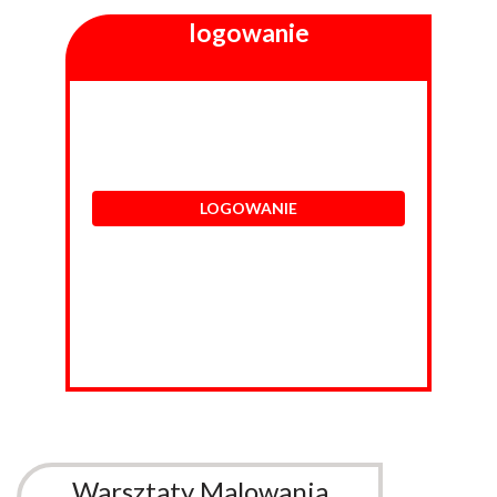
logowanie
LOGOWANIE
Warsztaty Malowania