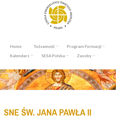
Przejdź do treści
Home
Tożsamość
Program Formacji
Kalendarz
SESA Polska
Zasoby
SNE ŚW. JANA PAWŁA II