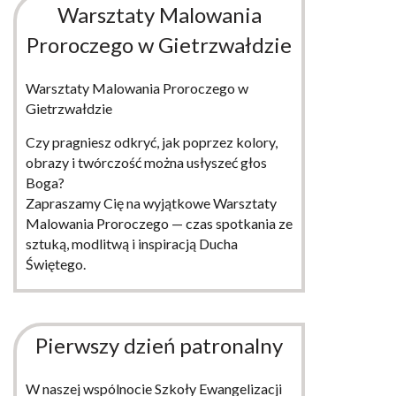
Warsztaty Malowania
Proroczego w Gietrzwałdzie
Warsztaty Malowania Proroczego w
Gietrzwałdzie
Czy pragniesz odkryć, jak poprzez kolory,
obrazy i twórczość można usłyszeć głos
Boga?
Zapraszamy Cię na wyjątkowe Warsztaty
Malowania Proroczego — czas spotkania ze
sztuką, modlitwą i inspiracją Ducha
Świętego.
WIĘCEJ
Pierwszy dzień patronalny
W naszej wspólnocie Szkoły Ewangelizacji