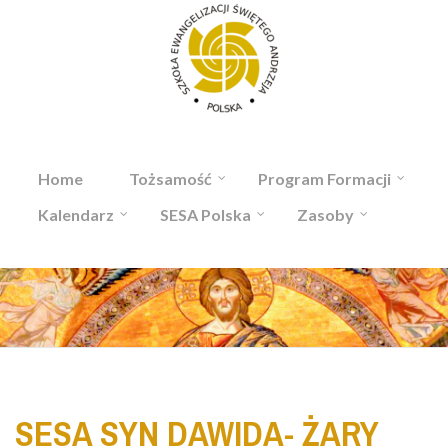
Przejdź do treści
Home
Tożsamość
Program Formacji
Kalendarz
SESA Polska
Zasoby
SESA SYN DAWIDA- ŻARY