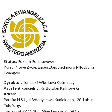
Status:
Poziom Podstawowy
Kursy: Nowe Życie, Emaus, Jan, Siedmioro Młodych z
Ewangelii
Dyrektor:
Tomasz i Wiesława Kuśmirscy
Asystent kościelny:
Ks Bogdan Kalinowski
Adres:
Parafia N.S.J., ul. Władysława Kunickiego 128, Lublin
Telefony:
Tomasz 607 410 205 i Wiesława 667 558 075