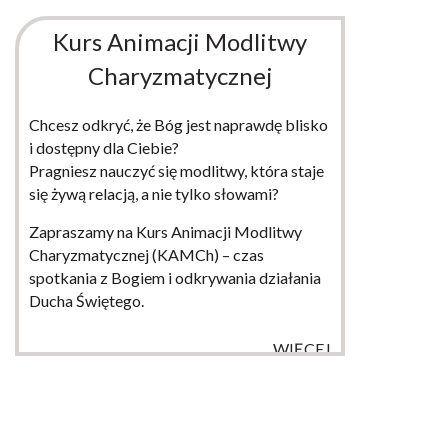
Kurs Animacji Modlitwy
Charyzmatycznej
Chcesz odkryć, że Bóg jest naprawdę blisko
i dostępny dla Ciebie?
Pragniesz nauczyć się modlitwy, która staje
się żywą relacją, a nie tylko słowami?
Zapraszamy na Kurs Animacji Modlitwy
Charyzmatycznej (KAMCh) – czas
spotkania z Bogiem i odkrywania działania
Ducha Świętego.
WIĘCEJ