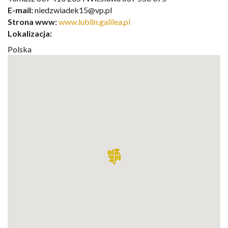
E-mail:
niedzwiadek15@vp.pl
Strona www:
www.lublin.galilea.pl
Lokalizacja:
Polska