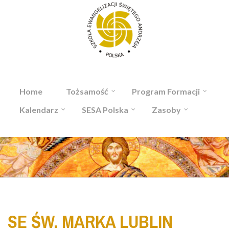
Przejdź do treści
Home
Tożsamość
Program Formacji
Kalendarz
SESA Polska
Zasoby
SE ŚW. MARKA LUBLIN