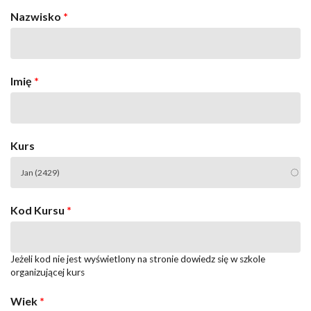
Nazwisko
*
Imię
*
Kurs
Kod Kursu
*
Jeżeli kod nie jest wyświetlony na stronie dowiedz się w szkole
organizującej kurs
Wiek
*