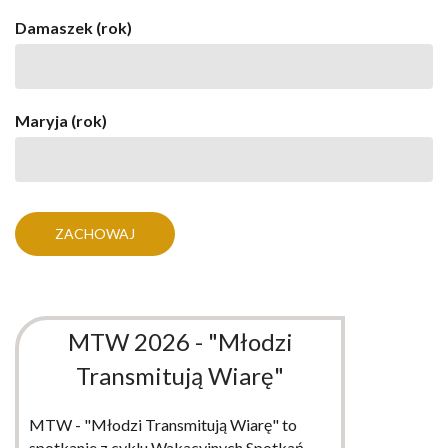
Damaszek (rok)
Maryja (rok)
MTW 2026 - "Młodzi
Transmitują Wiarę"
MTW - "Młodzi Transmitują Wiarę" to
spotkanie z cyklu Wakacyjnych Spotkań