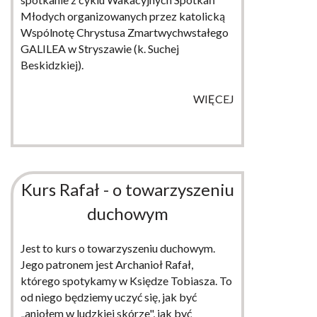
Młodych organizowanych przez katolicką
Wspólnotę Chrystusa Zmartwychwstałego
GALILEA w Stryszawie (k. Suchej
Beskidzkiej).
WIĘCEJ
Kurs Rafał - o towarzyszeniu
duchowym
Jest to kurs o towarzyszeniu duchowym.
Jego patronem jest Archanioł Rafał,
którego spotykamy w Księdze Tobiasza. To
od niego będziemy uczyć się, jak być
„aniołem w ludzkiej skórze", jak być