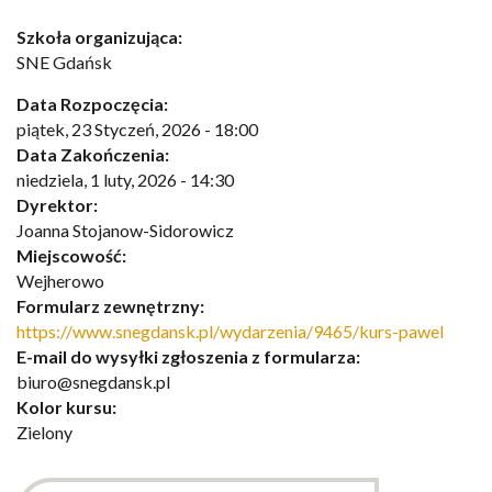
Szkoła organizująca:
SNE Gdańsk
Data Rozpoczęcia:
piątek, 23 Styczeń, 2026 - 18:00
Data Zakończenia:
niedziela, 1 luty, 2026 - 14:30
Dyrektor:
Joanna Stojanow-Sidorowicz
Miejscowość:
Wejherowo
Formularz zewnętrzny:
https://www.snegdansk.pl/wydarzenia/9465/kurs-pawel
E-mail do wysyłki zgłoszenia z formularza:
biuro@snegdansk.pl
Kolor kursu:
Zielony