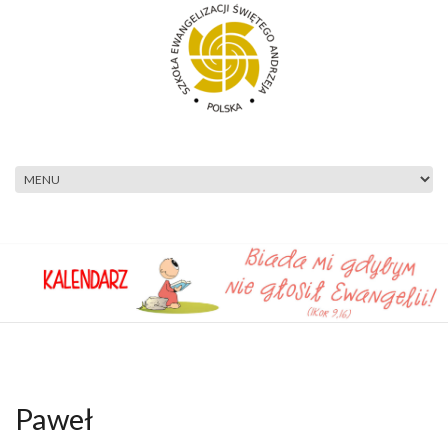
Przejdź do treści
Paweł