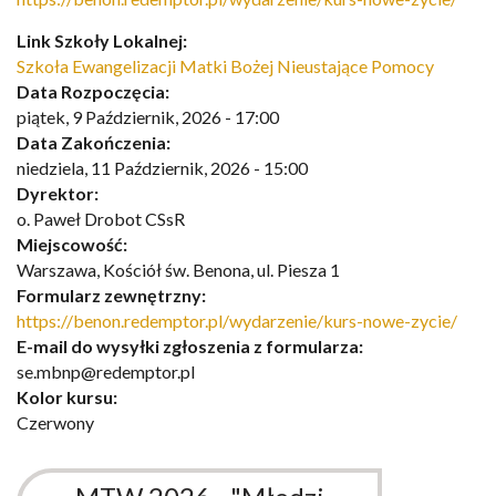
Link Szkoły Lokalnej:
Szkoła Ewangelizacji Matki Bożej Nieustające Pomocy
Data Rozpoczęcia:
piątek, 9 Październik, 2026 - 17:00
Data Zakończenia:
niedziela, 11 Październik, 2026 - 15:00
Dyrektor:
o. Paweł Drobot CSsR
Miejscowość:
Warszawa, Kościół św. Benona, ul. Piesza 1
Formularz zewnętrzny:
https://benon.redemptor.pl/wydarzenie/kurs-nowe-zycie/
E-mail do wysyłki zgłoszenia z formularza:
se.mbnp@redemptor.pl
Kolor kursu:
Czerwony