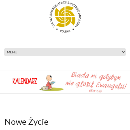
Przejdź do treści
Nowe Życie