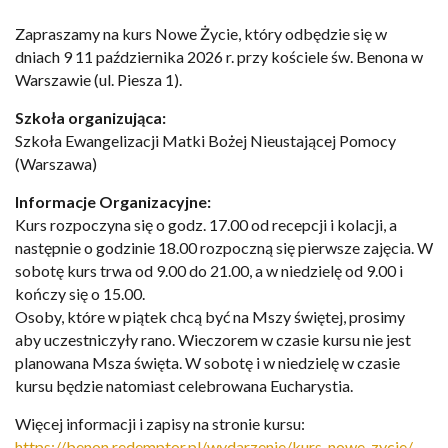
Zapraszamy na kurs Nowe Życie, który odbędzie się w
dniach 9 11 października 2026 r. przy kościele św. Benona w
Warszawie (ul. Piesza 1).
Szkoła organizująca:
Szkoła Ewangelizacji Matki Bożej Nieustającej Pomocy
(Warszawa)
Informacje Organizacyjne:
Kurs rozpoczyna się o godz. 17.00 od recepcji i kolacji, a
następnie o godzinie 18.00 rozpoczną się pierwsze zajęcia. W
sobotę kurs trwa od 9.00 do 21.00, a w niedzielę od 9.00 i
kończy się o 15.00.
Osoby, które w piątek chcą być na Mszy świętej, prosimy
aby uczestniczyły rano. Wieczorem w czasie kursu nie jest
planowana Msza święta. W sobotę i w niedzielę w czasie
kursu będzie natomiast celebrowana Eucharystia.
Więcej informacji i zapisy na stronie kursu:
https://benon.redemptor.pl/wydarzenie/kurs-nowe-zycie/