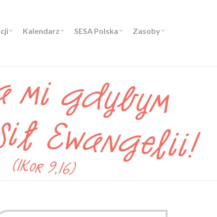
cji
Kalendarz
SESA Polska
Zasoby