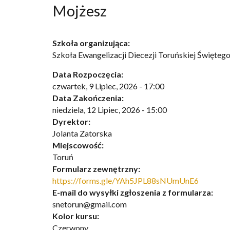
Mojżesz
Szkoła organizująca:
Szkoła Ewangelizacji Diecezji Toruńskiej Święte
Data Rozpoczęcia:
czwartek, 9 Lipiec, 2026 - 17:00
Data Zakończenia:
niedziela, 12 Lipiec, 2026 - 15:00
Dyrektor:
Jolanta Zatorska
Miejscowość:
Toruń
Formularz zewnętrzny:
https://forms.gle/YAh5JPL88sNUmUnE6
E-mail do wysyłki zgłoszenia z formularza:
snetorun@gmail.com
Kolor kursu:
Czerwony