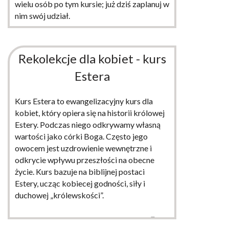
wielu osób po tym kursie; już dziś zaplanuj w
nim swój udział.
WIĘCEJ
Rekolekcje dla kobiet - kurs
Estera
Kurs Estera to ewangelizacyjny kurs dla
kobiet, który opiera się na historii królowej
Estery. Podczas niego odkrywamy własną
wartości jako córki Boga. Często jego
owocem jest uzdrowienie wewnętrzne i
odkrycie wpływu przeszłości na obecne
życie. Kurs bazuje na biblijnej postaci
Estery, ucząc kobiecej godności, siły i
duchowej „królewskości”.
WIĘCEJ