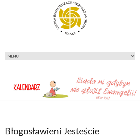
Przejdź do treści
Błogosławieni Jesteście