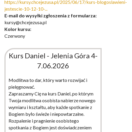
https://kursy.chcejezusa.pl/2025/06/17/kurs-blogoslawieni-
jestescie-10-12-10-...
E-mail do wysyłki zgłoszenia z formularza:
kursy@chcejezusa.pl
Kolor kursu:
Czerwony
Kurs Daniel - Jelenia Góra 4-
7.06.2026
Modlitwa to dar, który warto rozwijać i
pielęgnować.
Zapraszamy Cię na kurs Daniel, po którym
Twoja modlitwa osobista nabierze nowego
wymiaru i kształtu, aby każde spotkanie z
Bogiem było świeże i niepowtarzalne.
Rozpalenie i pragnienie osobistego
spotkania z Bogiem jest doświadczeniem